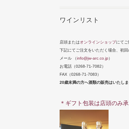
ワインリスト
店頭または
オンラインショップ
にてご
下記にてご注文をいただく場合、初回
メール （
info@jw-arc.co.jp
）
お電話（0268-71-7082）
FAX（0268-71-7083）
20歳未満の方へ酒類の販売はいたし
＊ギフト包装は店頭のみ承