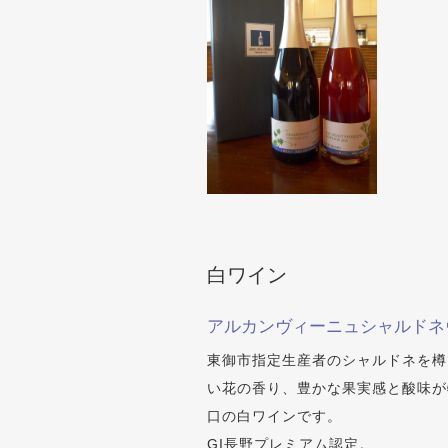
白ワイン
アルカンヴィーニュシャルドネヴ
東御市指定生産者のシャルドネを樽
い花の香り、豊かな果実感と酸味が
口の白ワインです。
GI長野プレミアム認定。