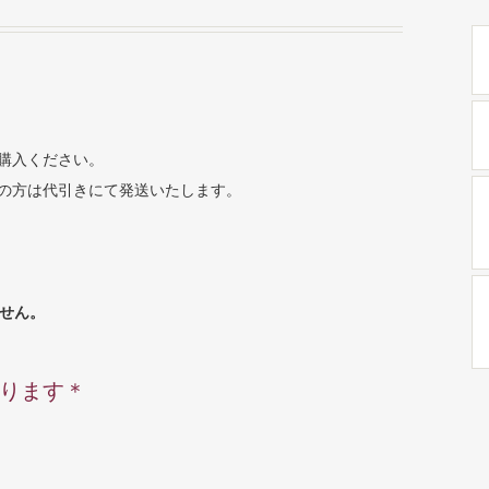
購入ください。
の方は代引きにて発送いたします。
ません。
ります＊