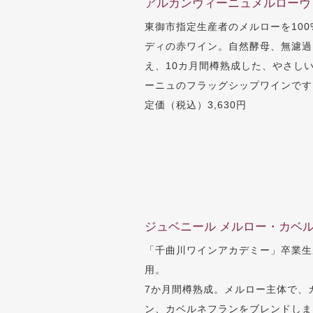
アルカンヴィーニュメルローヴィ
東御市指定生産者のメルローを100%
ディの赤ワイン。自然酵母、無濾
え、10カ月間樽熟成した、やさしい
ーニュのフラッグシップワインで
定価（税込）3,630円
ジュベニール メルロー・カベルネ
「千曲川ワインアカデミー」卒業生
用。
7か月間樽熟成。メルロー主体で、
ン、カベルネフランをブレンドしま