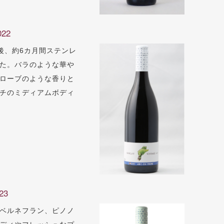
22
後、約6カ月間ステンレ
た。バラのような華や
ローブのような香りと
チのミディアムボディ
23
ベルネフラン、ピノノ