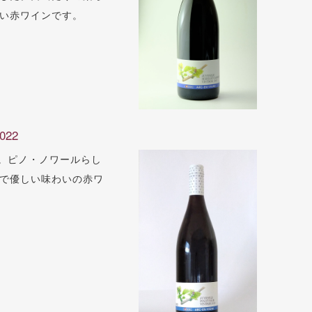
い赤ワインです。
22
用。ピノ・ノワールらし
で優しい味わいの赤ワ