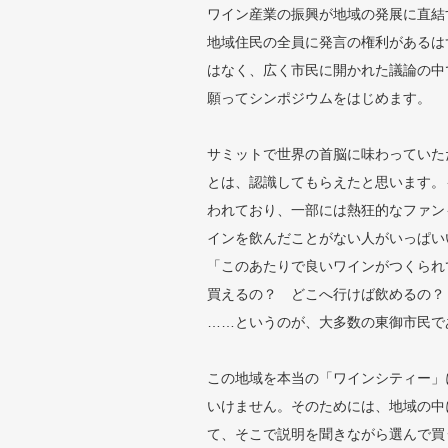
ワイン産業の振興が地域の発展に直結
地域住民の全員に発言の権利があるは
はなく、広く市民に開かれた議論の中
願ってシンポジウムをはじめます。
サミットで世界の首脳に味わっていた
とは、認識してもらえたと思います。
われており、一部には熱狂的なファン
インを飲んだことがない人がいっぱい
「このあたりで良いワインがつくられ
買えるの？ どこへ行けば飲めるの？
……というのが、大多数の東御市民で
この地域を本当の「ワインシティー」
いけません。そのためには、地域の中
て、そこで説明を聞きながら選んで買