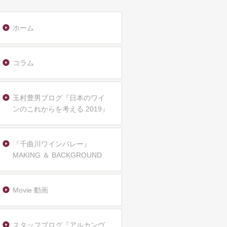
ホーム
コラム
玉村豊男ブログ『日本のワイ
ンのこれからを考える 2019』
『千曲川ワインバレー』
MAKING ＆ BACKGROUND
Movie 動画
スタッフブログ『アルカンヴ