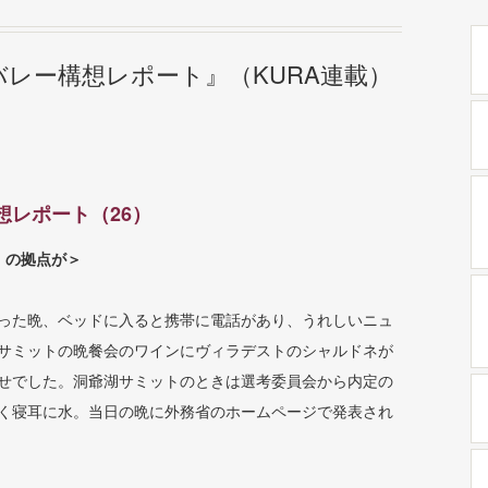
レー構想レポート』（KURA連載）
想レポート（26）
」の拠点が＞
った晩、ベッドに入ると携帯に電話があり、うれしいニュ
サミットの晩餐会のワインにヴィラデストのシャルドネが
せでした。洞爺湖サミットのときは選考委員会から内定の
く寝耳に水。当日の晩に外務省のホームページで発表され