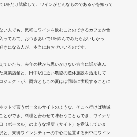
で1杯だけ試飲して、ワインがどんなものであるかを知って
ない人でも、気軽にワインを飲むことのできるカフェか食
入ってみて、おつきあいで1杯飲んでみたらおいしかっ
好きになる人が、本当におおぜいいるのです。
えていたら、去年の秋から思いがけない方向に話が進ん
た廃業店舗と、田中駅に近い農協の遊休施設を活用して
ロジェクトが、両方ともこの夏ほぼ同時に実現することに
ネットで言うポータルサイトのような、そこへ行けば地域
ことができ、料理と合わせて味わうこともでき、ワイナリ
口（ポータル）のような場所（サイト）を意味していま
沢と、東御ワインシティーの中心に位置する田中にワイン