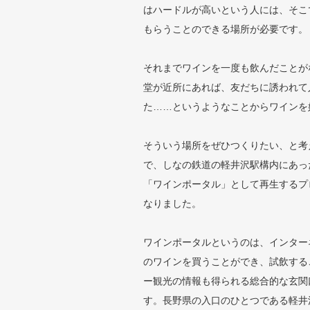
はハードルが高いという人には、そこ
もらうことのできる場所が必要です。
それまでワインを一度も飲んだことが
堂が近所にあれば、友だちに誘われて
た……というようなことからワインを
そういう場所をぜひつくりたい、と考
で、しなの鉄道の軽井沢駅構内にあっ
「ワインポータル」として再生するプ
なりました。
ワインポータルというのは、インター
のワインを買うことができ、試飲する
ー観光の情報も得られる総合的な玄関
す。長野県の入口のひとつである軽井